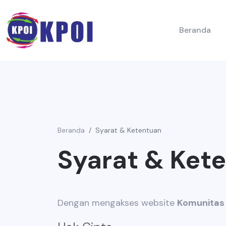
Beranda
Beranda
Syarat & Ketentuan
Syarat & Ket
Dengan mengakses website
Komunitas 