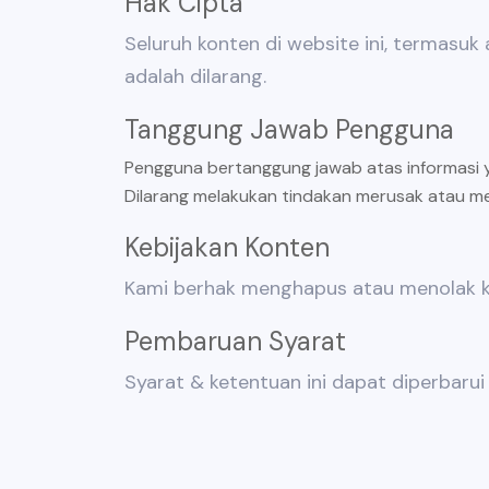
Hak Cipta
Seluruh konten di website ini, termasuk a
adalah dilarang.
Tanggung Jawab Pengguna
Pengguna bertanggung jawab atas informasi ya
Dilarang melakukan tindakan merusak atau m
Kebijakan Konten
Kami berhak menghapus atau menolak ko
Pembaruan Syarat
Syarat & ketentuan ini dapat diperbaru