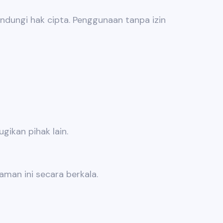
lindungi hak cipta. Penggunaan tanpa izin
ikan pihak lain.
man ini secara berkala.