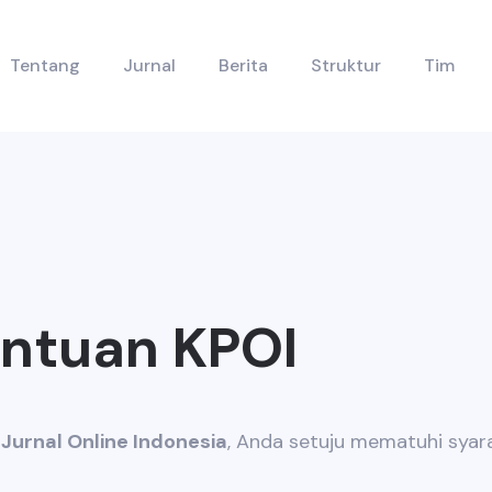
Tentang
Jurnal
Berita
Struktur
Tim
entuan KPOI
Jurnal Online Indonesia
, Anda setuju mematuhi syara