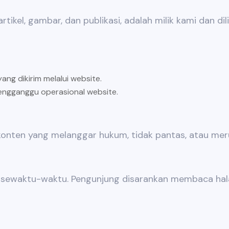
rtikel, gambar, dan publikasi, adalah milik kami dan di
ng dikirim melalui website.
engganggu operasional website.
nten yang melanggar hukum, tidak pantas, atau merug
i sewaktu-waktu. Pengunjung disarankan membaca hala